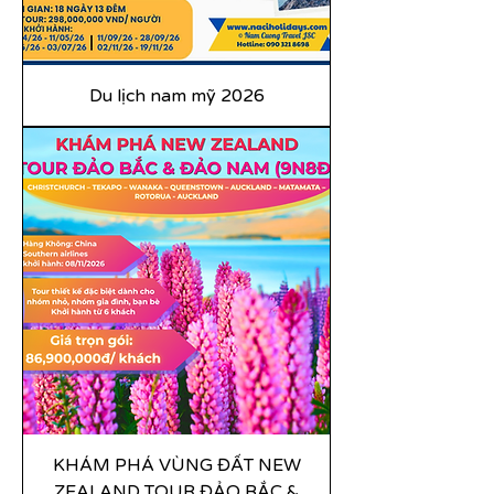
Du lịch nam mỹ 2026
KHÁM PHÁ VÙNG ĐẤT NEW
ZEALAND TOUR ĐẢO BẮC &