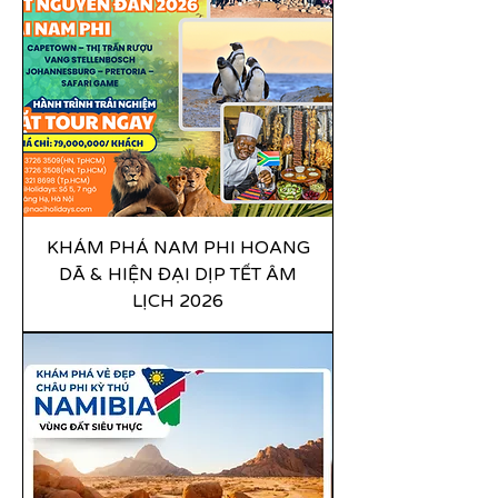
KHÁM PHÁ NAM PHI HOANG
DÃ & HIỆN ĐẠI DỊP TẾT ÂM
LỊCH 2026