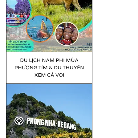
DU LỊCH NAM PHI MÙA
PHƯỢNG TÍM & DU THUYỀN
XEM CÁ VOI