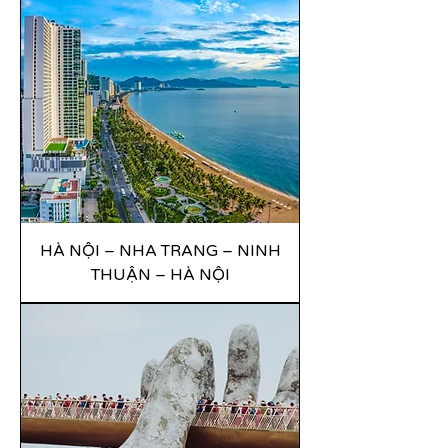
HÀ NỘI – NHA TRANG – NINH
THUẬN – HÀ NỘI