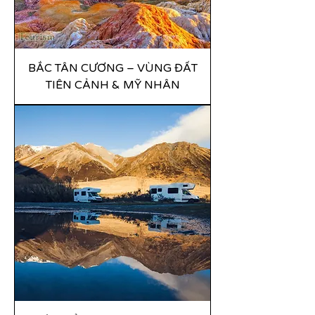
BẮC TÂN CƯƠNG – VÙNG ĐẤT
TIÊN CẢNH & MỸ NHÂN