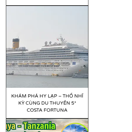
KHÁM PHÁ HY LẠP – THỔ NHĨ
KỲ CÙNG DU THUYỀN 5*
COSTA FORTUNA