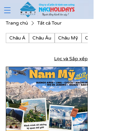
Trang chủ
Tất cả Tour
Châu Á
Châu Âu
Châu Mỹ
Châu Phi
Lọc và Sắp xếp