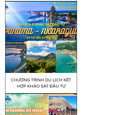
CHƯƠNG TRÌNH DU LỊCH KẾT
HỢP KHẢO SÁT ĐẦU TƯ