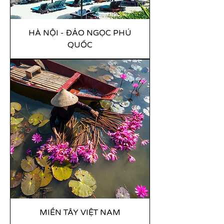
HÀ NỘI - ĐẢO NGỌC PHÚ
QUỐC
MIỀN TÂY VIỆT NAM