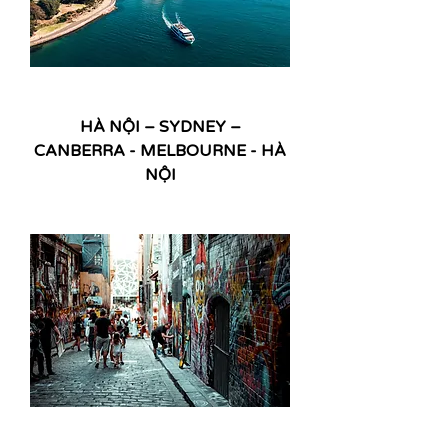
HÀ NỘI – SYDNEY –
CANBERRA - MELBOURNE - HÀ
NỘI