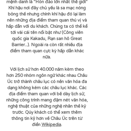
mệnh danh là "Hòn đảo lớn nhất thế giới"
Khí hậu nơi đây chủ yếu là sa mạc nóng
bỏng thế nhưng chính khí hậu đó lại làm
nên những địa điểm tham quan thú vị và
hấp dẫn với du khách. Chúng ta có thể kể
tới vài cái tên nổi bật như (Công viên
quốc gia Kakadu, Rạn san hô Great
Barrier...). Ngoài ra còn rất nhiều địa
điểm tham quan cực kỳ hấp dẫn khác
nữa.
Với lịch sử hơn 40.000 năm kèm theo
hơn 250 nhóm ngôn ngữ khác nhau Châu
Úc trở thành châu lục có nền văn hóa đa
dạng không kém các châu lục khác. Các
địa điểm tham quan với bề dày lịch sử,
những công trình mang đậm nét văn hóa,
nghệ thuật của những nghệ nhân thế kỷ
trước. Qúy khách có thể xem thêm
thông tin kỹ hơn về Châu Úc trên từ
điển
Wikipedia
.