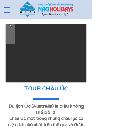
TOUR CHÂU ÚC
Du lịch Úc (Australia) là điều không
thể bỏ lỡ!
Châu Úc một trong những châu lục có
diện tích nhỏ nhất trên thế giới và được