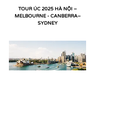
TOUR ÚC 2025 HÀ NỘI –
MELBOURNE - CANBERRA–
SYDNEY
TOUR ÚC CHẤT LƯỢNG CAO
2025