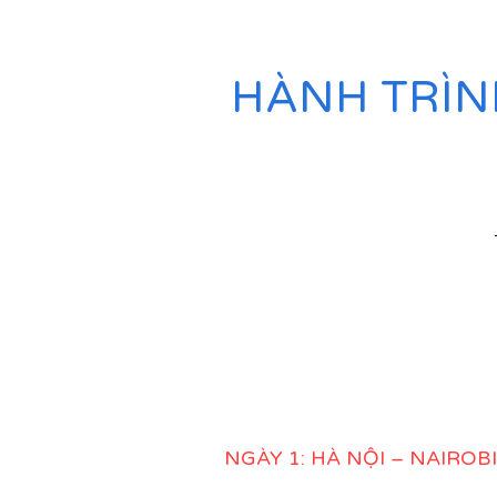
HÀNH TRÌN
NGÀY 1: HÀ NỘI – NAIROBI
C