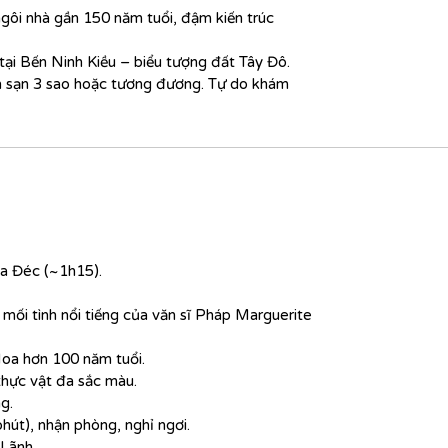
ôi nhà gần 150 năm tuổi, đậm kiến trúc
ại Bến Ninh Kiều – biểu tượng đất Tây Đô.
h sạn 3 sao hoặc tương đương. Tự do khám
Sa Đéc (~1h15).
mối tình nổi tiếng của văn sĩ Pháp Marguerite
oa hơn 100 năm tuổi.
hực vật đa sắc màu.
g.
hút), nhận phòng, nghỉ ngơi.
 Lãnh.