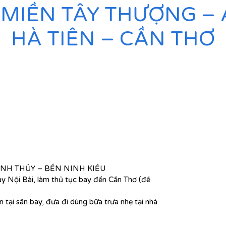
MIỀN TÂY THƯỢNG – 
HÀ TIÊN – CẦN THƠ
ÌNH THỦY – BẾN NINH KIỀU
ay Nội Bài, làm thủ tục bay đến Cần Thơ (đề
 tại sân bay, đưa đi dùng bữa trưa nhẹ tại nhà