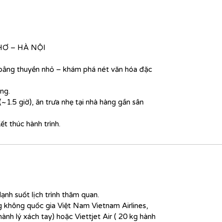
HƠ – HÀ NỘI
 bằng thuyền nhỏ – khám phá nét văn hóa đặc
ng.
~1.5 giờ), ăn trưa nhẹ tại nhà hàng gần sân
t thúc hành trình.
ạnh suốt lịch trình thăm quan.
 không quốc gia Việt Nam Vietnam Airlines,
hành lý xách tay) hoặc Viettjet Air ( 20 kg hành