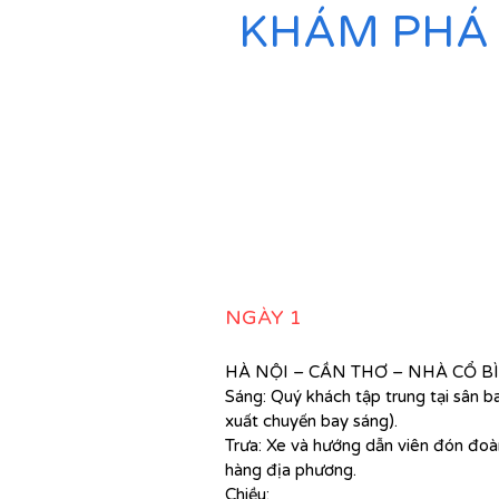
KHÁM PHÁ 
NGÀY 1
HÀ NỘI – CẦN THƠ – NHÀ CỔ B
Sáng: Quý khách tập trung tại sân b
xuất chuyến bay sáng).
Trưa: Xe và hướng dẫn viên đón đoàn
hàng địa phương.
Chiều: