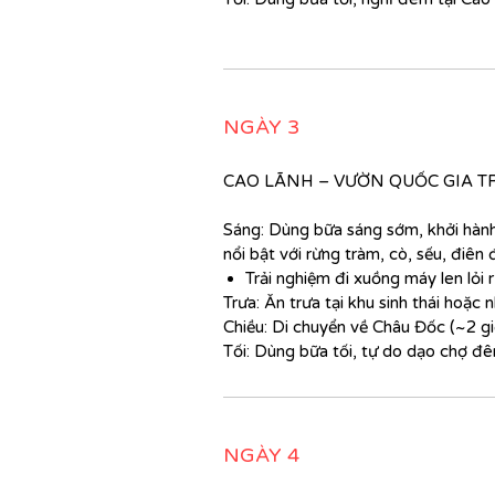
NGÀY 3
CAO LÃNH – VƯỜN QUỐC GIA T
Sáng: Dùng bữa sáng sớm, khởi hàn
nổi bật với rừng tràm, cò, sếu, điên
Trải nghiệm đi xuồng máy len lỏi 
Trưa: Ăn trưa tại khu sinh thái hoặc
Chiều: Di chuyển về Châu Đốc (~2 gi
Tối: Dùng bữa tối, tự do dạo chợ đ
NGÀY 4