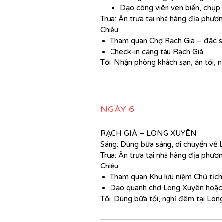
Dạo công viên ven biển, chụp
Trưa: Ăn trưa tại nhà hàng địa phươn
Chiều:
Tham quan Chợ Rạch Giá – đặc s
Check-in cảng tàu Rạch Giá
Tối: Nhận phòng khách sạn, ăn tối, 
NGÀY 6
RẠCH GIÁ – LONG XUYÊN
Sáng: Dùng bữa sáng, di chuyển về 
Trưa: Ăn trưa tại nhà hàng địa phươn
Chiều:
Tham quan Khu lưu niệm Chủ tịc
Dạo quanh chợ Long Xuyên hoặc
Tối: Dùng bữa tối, nghỉ đêm tại Lon