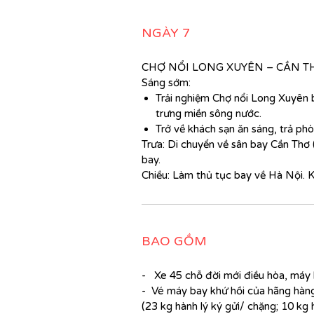
NGÀY 7
CHỢ NỔI LONG XUYÊN – CẦN T
Sáng sớm:
Trải nghiệm Chợ nổi Long Xuyên
trưng miền sông nước.
Trở về khách sạn ăn sáng, trả phò
Trưa: Di chuyển về sân bay Cần Thơ (
bay.
Chiều: Làm thủ tục bay về Hà Nội. Kế
BAO GỒM
- Xe 45 chỗ đời mới điều hòa, máy l
- Vé máy bay khứ hồi của hãng hàng
(23 kg hành lý ký gửi/ chặng; 10 kg 